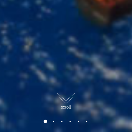
scroll