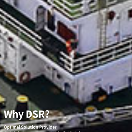
Why DSR?
Optimal Solution Provider